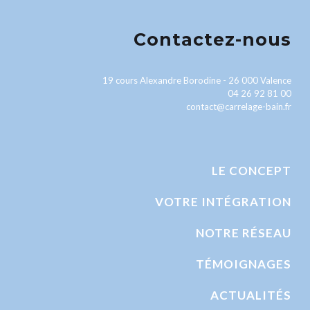
Contactez-nous
19 cours Alexandre Borodine - 26 000 Valence
04 26 92 81 00
contact@carrelage-bain.fr
LE CONCEPT
VOTRE INTÉGRATION
NOTRE RÉSEAU
TÉMOIGNAGES
ACTUALITÉS