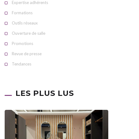
Expertise adhérents
Formations
Outils réseaux
Ouverture de salle
Promotions
Revue de presse
Tendances
LES PLUS LUS