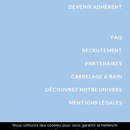
DEVENIR ADHÉRENT
FAQ
RECRUTEMENT
PARTENAIRES
CARRELAGE & BAIN
DÉCOUVREZ NOTRE UNIVERS
MENTIONS LÉGALES
Nous utilisons des cookies pour vous garantir la meilleure
Politique de confidentialité