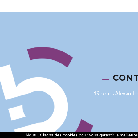
CON
19 cours Alexandr
Nous utilisons des cookies pour vous garantir la meilleure