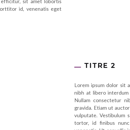
efficitur, sit amet lobortis
rttitor id, venenatis eget
TITRE 2
Lorem ipsum dolor sit a
nibh at libero interdum 
Nullam consectetur ni
gravida. Etiam ut aucto
vulputate. Vestibulum s
tortor, id finibus nun