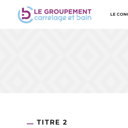
LE CON
TITRE 2