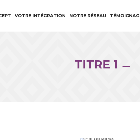
CEPT
VOTRE INTÉGRATION
NOTRE RÉSEAU
TÉMOIGNAG
TITRE 1