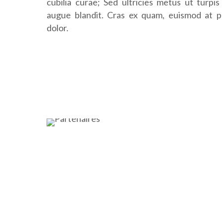
cubilia curae; Sed ultricies metus ut turpis 
augue blandit. Cras ex quam, euismod at po
dolor.