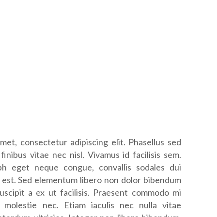
met, consectetur adipiscing elit. Phasellus sed
finibus vitae nec nisl. Vivamus id facilisis sem.
bh eget neque congue, convallis sodales dui
r est. Sed elementum libero non dolor bibendum
uscipit a ex ut facilisis. Praesent commodo mi
c molestie nec. Etiam iaculis nec nulla vitae